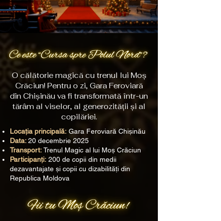
O călătorie magică cu trenul lui Moș
Crăciun! Pentru o zi, Gara Feroviară
din Chișinău va fi transformată într-un
tărâm al viselor, al generozității și al
copilăriei.
Locația principală:
Gara Feroviară Chișinău
Data:
20 decembrie 2025
Transport:
Trenul Magic al lui Moș Crăciun
Participanți:
200 de copii din medii
dezavantajate și copii cu dizabilități din
Republica Moldova