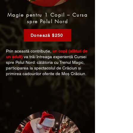
Magie pentru 1 Copil – Cursa
spre Polul Nord
Donează $250
Prin această contribuție,
un copil (alături de
un adult)
va trăi întreaga experiență Cursei
spre Polul Nord: călătoria cu Trenul Magic,
participarea la spectacolul de Crăciun și
primirea cadourilor oferite de Moș Crăciun.