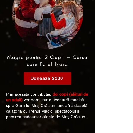
Magie pentru 2 Copii – Cursa
spre Polul Nord
Donează $500
Prin această contribuție,
doi copii (alături de
un adult)
vor porni într-o aventură magică
spre Gara lui Moș Crăciun, unde îi așteaptă
călătoria cu Trenul Magic, spectacolul și
primirea cadourilor oferite de Moș Crăciun.