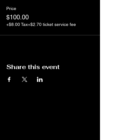
Price
$100.00
+$8.00 Tax
+$2.70 ticket service fee
Share this event