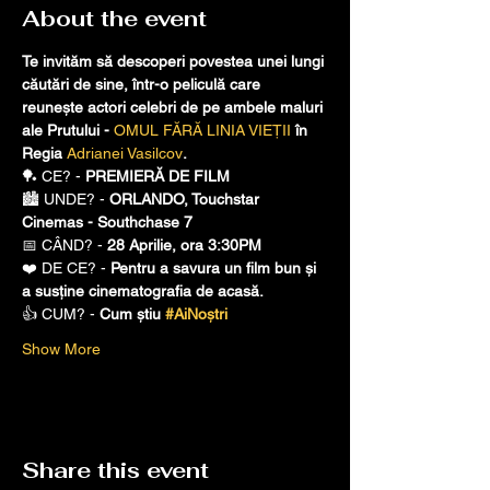
About the event
Te invităm să descoperi povestea unei lungi 
căutări de sine, într-o peliculă care 
reunește actori celebri de pe ambele maluri 
ale Prutului - 
OMUL FĂRĂ LINIA VIEȚII
 în 
Regia 
Adrianei Vasilcov
.
🏓 CE? - 
PREMIERĂ DE FILM
🏙️ UNDE? - 
ORLANDO, Touchstar 
Cinemas - Southchase 7
📅 CÂND? - 
28 Aprilie, ora 3:30PM
❤️ DE CE? - 
Pentru a savura un film bun și 
a susține cinematografia de acasă.
👍 CUM? - 
Cum știu 
#AiNoștri
Show More
Share this event