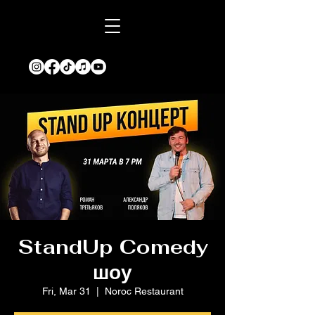
StandUp Comedy
шоу
Fri, Mar 31
  |  
Noroc Restaurant