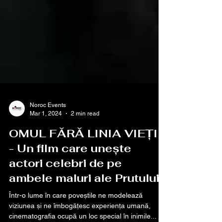
Noroc Events
Mar 1, 2024
2 min read
OMUL FĂRĂ LINIA VIEȚII
- Un film care unește
actori celebri de pe
ambele maluri ale Prutului
Într-o lume în care poveștile ne modelează